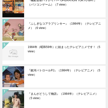
『機動警察パトレイバー OPERATION TOKYO BAY』
（パソコンゲーム）
（7 view）
『ふしぎなコアラブリンキー』（1984年）（テレビアニ
メ）
（6 view）
1984年（昭和59年）に始まったテレビアニメです！
（5
view）
『銀河パトロールPJ』（1984年）（テレビアニメ）
（5
view）
『まんがどうして物語』（1984年）（テレビアニメ）
（5 view）