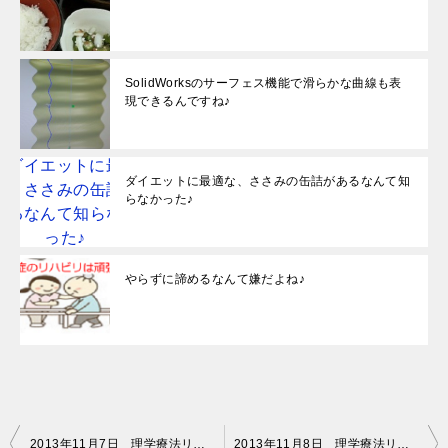
SolidWorksのサーフェス機能で滑らかな曲線も表
現できるんですね♪
ダイエットに最適な、ささみの缶詰があるなんて知
らなかった♪
やらずに諦めるなんて嫌だよね♪
投
2013年11月7日 理学療法リハビリ（10時50分～11時50分）
2013年11月8日 理学療法リハビリ（14時40分～15時40分）