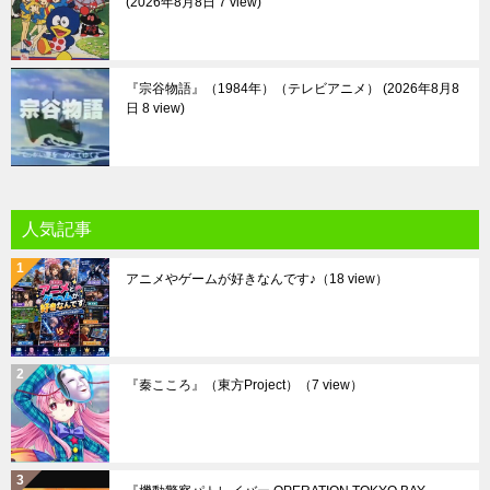
2026年8月8日 7 view
『宗谷物語』（1984年）（テレビアニメ）
2026年8月8
日 8 view
人気記事
アニメやゲームが好きなんです♪
（18 view）
『秦こころ』（東方Project）
（7 view）