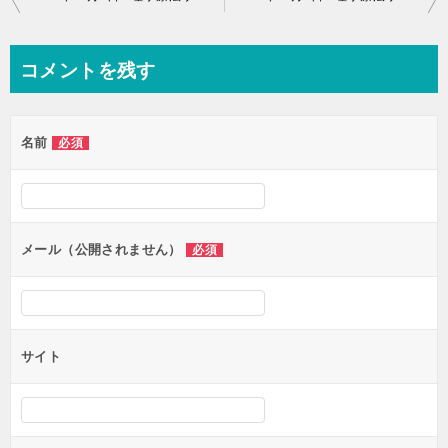
稿
ナ
コメントを残す
ビ
ゲ
名前
必須
ー
シ
ョ
ン
メール（公開されません）
必須
サイト