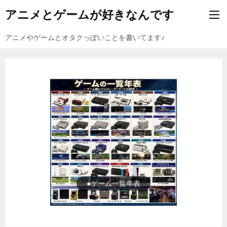
アニメとゲームが好きなんです
アニメやゲームとオタクっぽいことを書いてます♪
●ゲーム一覧年表