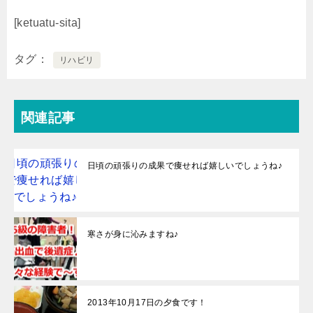
[ketuatu-sita]
タグ
リハビリ
関連記事
日頃の頑張りの成果で痩せれば嬉しいでしょうね♪
寒さが身に沁みますね♪
2013年10月17日の夕食です！