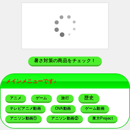
暑さ対策の商品をチェック！
メインメニューです♪
歴史
アニメ
ゲーム
旅行
テレビアニメ動画
OVA動画
ゲーム動画
アニソン動画①
アニソン動画②
東方Project