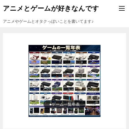
アニメとゲームが好きなんです
アニメやゲームとオタクっぽいことを書いてます♪
●ゲーム一覧年表