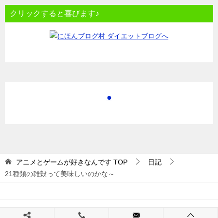
クリックすると喜びます♪
●
アニメとゲームが好きなんです
TOP
日記
21種類の雑穀って美味しいのかな～
© 2017 アニメとゲームが好きなんです