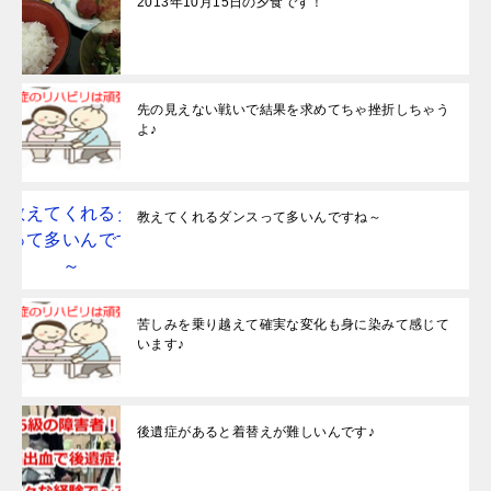
2013年10月15日の夕食です！
先の見えない戦いで結果を求めてちゃ挫折しちゃう
よ♪
教えてくれるダンスって多いんですね～
苦しみを乗り越えて確実な変化も身に染みて感じて
います♪
後遺症があると着替えが難しいんです♪