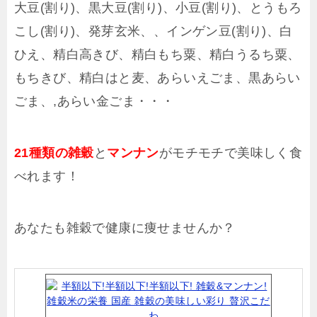
大豆(割り)、黒大豆(割り)、小豆(割り)、とうもろ
こし(割り)、発芽玄米、、インゲン豆(割り)、白
ひえ、精白高きび、精白もち粟、精白うるち粟、
もちきび、精白はと麦、あらいえごま、黒あらい
ごま、,あらい金ごま・・・
21種類の雑穀
と
マンナン
がモチモチで美味しく食
べれます！
あなたも雑穀で健康に痩せませんか？