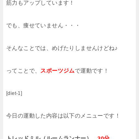
筋力もアップしています！
でも、痩せていません・・・
そんなことでは、めげたりしませんけどね♪
ってことで、
スポーツジム
で運動です！
[diet-1]
今日の運動した内容は以下のメニューです！
トレッドミル（ルームランナー）
30分