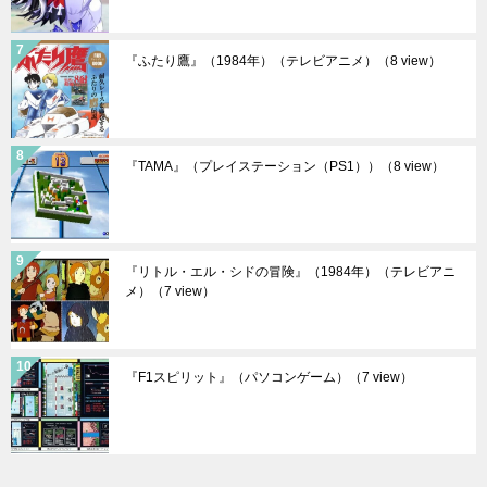
『ふたり鷹』（1984年）（テレビアニメ）
（8 view）
『TAMA』（プレイステーション（PS1））
（8 view）
『リトル・エル・シドの冒険』（1984年）（テレビアニ
メ）
（7 view）
『F1スピリット』（パソコンゲーム）
（7 view）