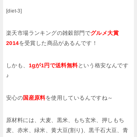
[diet-3]
楽天市場ランキングの雑穀部門で
グルメ大賞
2014
を受賞した商品があるんです！
しかも、
1gが1円で送料無料
という格安なんです
♪
安心の
国産原料
を使用しているんですね～
原材料には、大麦、黒米、もち玄米、押しもち
麦、赤米、緑米、黄大豆(割り)、黒千石大豆、青