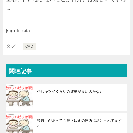
～
[sigoto-sita]
タグ
CAD
関連記事
少しキツイくらいの運動が良いのかな♪
後遺症があっても若さゆえの体力に助けられてます
♪