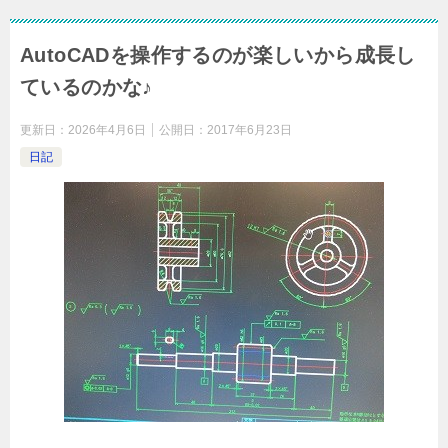
AutoCADを操作するのが楽しいから成長し
ているのかな♪
更新日：
2026年4月6日
公開日：
2017年6月23日
日記