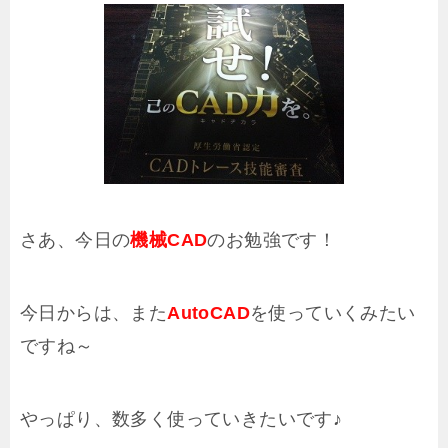
さあ、今日の
機械CAD
のお勉強です！
今日からは、また
AutoCAD
を使っていくみたい
ですね～
やっぱり、数多く使っていきたいです♪