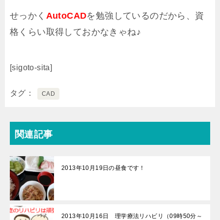
せっかく
AutoCAD
を勉強しているのだから、資
格くらい取得しておかなきゃね♪
[sigoto-sita]
タグ
CAD
関連記事
2013年10月19日の昼食です！
2013年10月16日 理学療法リハビリ（09時50分～