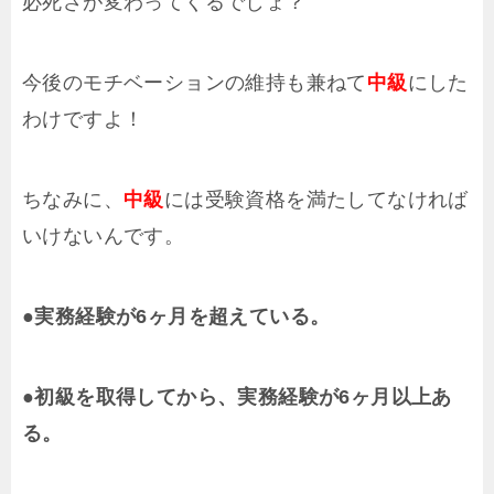
必死さが変わってくるでしょ？
今後のモチベーションの維持も兼ねて
中級
にした
わけですよ！
ちなみに、
中級
には受験資格を満たしてなければ
いけないんです。
●実務経験が6ヶ月を超えている。
●初級を取得してから、実務経験が6ヶ月以上あ
る。