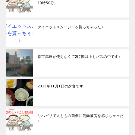
10時50分）
ダイエットスムージーを貰っちゃった♪
都市高速が使えなくて2時間以上もバスの中です♪
2013年11月1日の夕食です！
リハビリで太ももの前側に筋肉疲労を感じちゃった
♪