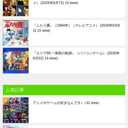
メ）
2026年8月7日 10 view
『ふたり鷹』（1984年）（テレビアニメ）
2026年8月6
日 15 view
『エリア88 一角獣の軌跡』（パソコンゲーム）
2026年
8月5日 14 view
人気記事
アニメやゲームが好きなんです♪
（32 view）