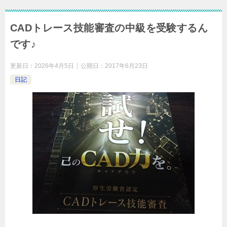
CADトレース技能審査の中級を受験するん
です♪
更新日：
2026年4月5日
公開日：
2017年6月23日
日記