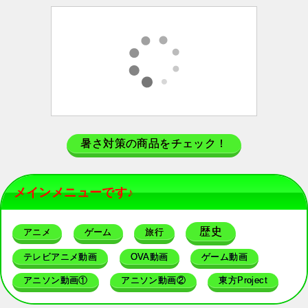
暑さ対策の商品をチェック！
メインメニューです♪
歴史
アニメ
ゲーム
旅行
テレビアニメ動画
OVA動画
ゲーム動画
アニソン動画①
アニソン動画②
東方Project