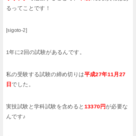
るってことです！
[sigoto-2]
1年に2回の試験があるんです。
私の受験する試験の締め切りは
平成27年11月27
日
でした。
実技試験と学科試験を含めると
13370円
が必要な
んです♪