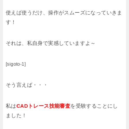
使えば使うだけ、操作がスムーズになっていきま
す！
それは、私自身で実感していますよ～
[sigoto-1]
そう言えば・・・
私は
CADトレース技能審査
を受験することにし
ました！