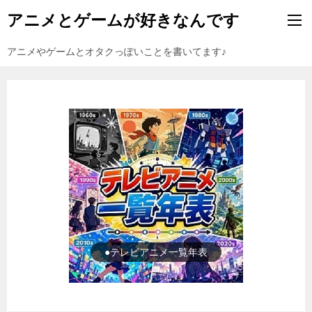
アニメとゲームが好きなんです
アニメやゲームとオタクっぽいことを書いてます♪
●ゲーム一覧年表