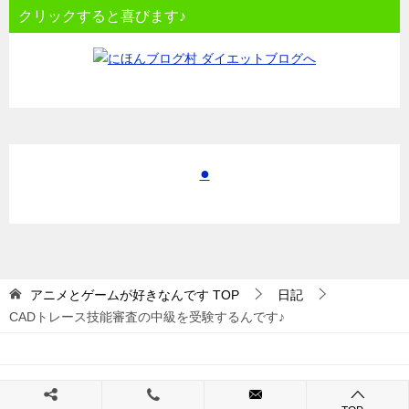
クリックすると喜びます♪
●
アニメとゲームが好きなんです
TOP
日記
CADトレース技能審査の中級を受験するんです♪
© 2017 アニメとゲームが好きなんです