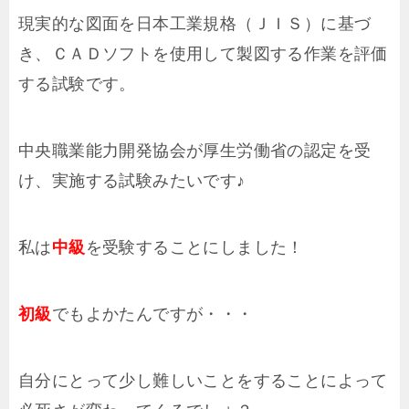
現実的な図面を日本工業規格（ＪＩＳ）に基づ
き、ＣＡＤソフトを使用して製図する作業を評価
する試験です。
中央職業能力開発協会が厚生労働省の認定を受
け、実施する試験みたいです♪
私は
中級
を受験することにしました！
初級
でもよかたんですが・・・
自分にとって少し難しいことをすることによって