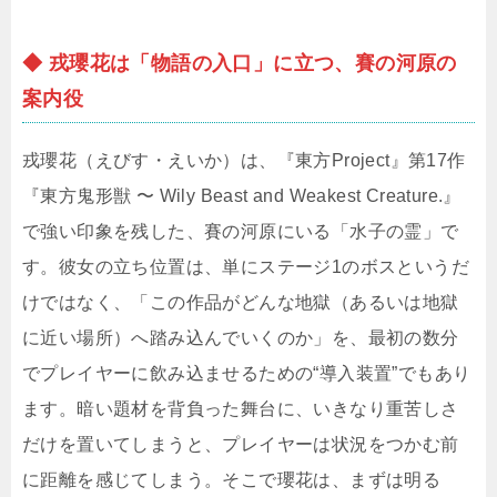
◆ 戎瓔花は「物語の入口」に立つ、賽の河原の
案内役
戎瓔花（えびす・えいか）は、『東方Project』第17作
『東方鬼形獣 〜 Wily Beast and Weakest Creature.』
で強い印象を残した、賽の河原にいる「水子の霊」で
す。彼女の立ち位置は、単にステージ1のボスというだ
けではなく、「この作品がどんな地獄（あるいは地獄
に近い場所）へ踏み込んでいくのか」を、最初の数分
でプレイヤーに飲み込ませるための“導入装置”でもあり
ます。暗い題材を背負った舞台に、いきなり重苦しさ
だけを置いてしまうと、プレイヤーは状況をつかむ前
に距離を感じてしまう。そこで瓔花は、まずは明る