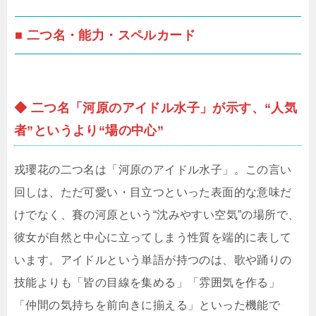
■ 二つ名・能力・スペルカード
◆ 二つ名「河原のアイドル水子」が示す、“人気
者”というより“場の中心”
戎瓔花の二つ名は「河原のアイドル水子」。この言い
回しは、ただ可愛い・目立つといった表面的な意味だ
けでなく、賽の河原という“沈みやすい空気”の場所で、
彼女が自然と中心に立ってしまう性質を端的に表して
います。アイドルという単語が持つのは、歌や踊りの
技能よりも「皆の目線を集める」「雰囲気を作る」
「仲間の気持ちを前向きに揃える」といった機能で