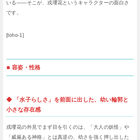
いる――そこが、戎瓔花というキャラクターの面白さ
です。
[toho-1]
■ 容姿・性格
◆ 「水子らしさ」を前面に出した、幼い輪郭と
小さな存在感
戎瓔花の外見でまず目を引くのは、「大人の妖怪」や
「威厳ある神格」とは真逆の、幼さを強く押し出した