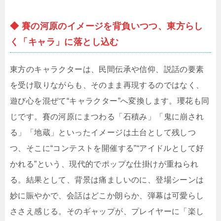
◆ 賽の河原のイメージを背負いつつ、東方らし
く「キャラ」に落とし込む
東方のキャラクターは、民間伝承や信仰、説話の要素
を受け取りながらも、そのまま再現するのではなく、
遊び心を混ぜて“キャラクター”へ変換します。瓔花も同
じです。賽の河原にまつわる「石積み」「鬼に崩され
る」「地蔵」といったイメージは土台として残しつ
つ、そこに“コンテストを開催する”“アイドルとして好
かれる”という、現代的でポップな仕掛けが重ねられ
る。結果として、背景は痛ましいのに、登場シーンは
妙に賑やかで、会話はどこか朗らか、弾幕は可愛らし
ささえ感じる。そのギャップが、プレイヤーに「楽し