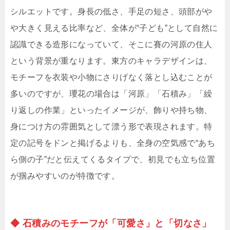
シルエットです。身長の低さ、手足の短さ、頭部がや
や大きく見える比率など、全体が“子ども”として自然に
認識できる造形になっていて、そこに賽の河原の住人
という背景が重なります。東方のキャラデザインは、
モチーフを衣装や小物にさりげなく落とし込むことが
多いのですが、瓔花の場合は「河原」「石積み」「繰
り返しの作業」といったイメージが、飾りや持ち物、
身につけ方の雰囲気として漂う形で表現されます。特
定の記号をドンと掲げるよりも、全身の空気感で“あち
ら側の子”だと伝えてくるタイプで、初見でも立ち位置
が掴みやすいのが特徴です。
◆ 石積みのモチーフが「可愛さ」と「切なさ」