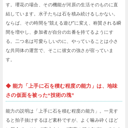
す。瓔花の場合、その機能が河原の生活そのものに直
結しています。水子たちは石を積み続けるしかない。
ならば、その時間を“競える遊び”に変え、称賛される瞬
間を増やし、参加者が自分の出番を持てるようにす
る。二つ名は可愛らしいのに、やっていることは小さ
な共同体の運営で、そこに彼女の強さが宿っていま
す。
◆ 能力「上手に石を積む程度の能力」は、地味
さの仮面を被った“技術の塊”
能力の説明は「上手に石を積む程度の能力」。一見す
ると拍子抜けするほど素朴ですが、よく噛み砕くほど