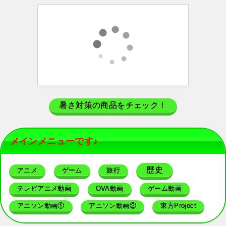
暑さ対策の商品をチェック！
メインメニューです♪
歴史
アニメ
ゲーム
旅行
テレビアニメ動画
OVA動画
ゲーム動画
アニソン動画①
アニソン動画②
東方Project