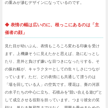
の重みが滲むデザインになっているのです。
◆ 表情の幅は広いのに、根っこにあるのは「主
催者の顔」
見た目が幼いぶん、表情もころころ変わる印象を受け
ます。上機嫌そうに見えたかと思えば、急にむっとし
たり、意外と負けず嫌いな目つきになったりする。そ
の振れ幅が、キャラクターとしての生々しさにつなが
っています。ただ、どの表情にも共通して漂うのは
「場を回している人」の空気です。瓔花は、賽の河原
の水子たちの中心に立ち、石積みを“競い合える遊び”と
して成立させる役割を担っています。つまり彼女の笑
顔は、単なる無邪気さではなく、周囲を乗せるための