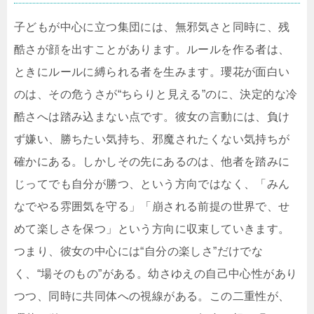
子どもが中心に立つ集団には、無邪気さと同時に、残
酷さが顔を出すことがあります。ルールを作る者は、
ときにルールに縛られる者を生みます。瓔花が面白い
のは、その危うさが“ちらりと見える”のに、決定的な冷
酷さへは踏み込まない点です。彼女の言動には、負け
ず嫌い、勝ちたい気持ち、邪魔されたくない気持ちが
確かにある。しかしその先にあるのは、他者を踏みに
じってでも自分が勝つ、という方向ではなく、「みん
なでやる雰囲気を守る」「崩される前提の世界で、せ
めて楽しさを保つ」という方向に収束していきます。
つまり、彼女の中心には“自分の楽しさ”だけでな
く、“場そのもの”がある。幼さゆえの自己中心性があり
つつ、同時に共同体への視線がある。この二重性が、