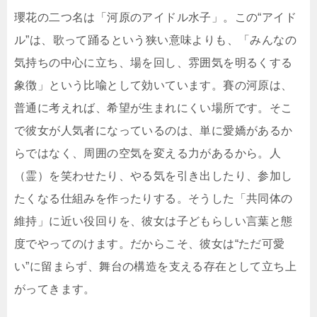
瓔花の二つ名は「河原のアイドル水子」。この“アイド
ル”は、歌って踊るという狭い意味よりも、「みんなの
気持ちの中心に立ち、場を回し、雰囲気を明るくする
象徴」という比喩として効いています。賽の河原は、
普通に考えれば、希望が生まれにくい場所です。そこ
で彼女が人気者になっているのは、単に愛嬌があるか
らではなく、周囲の空気を変える力があるから。人
（霊）を笑わせたり、やる気を引き出したり、参加し
たくなる仕組みを作ったりする。そうした「共同体の
維持」に近い役回りを、彼女は子どもらしい言葉と態
度でやってのけます。だからこそ、彼女は“ただ可愛
い”に留まらず、舞台の構造を支える存在として立ち上
がってきます。