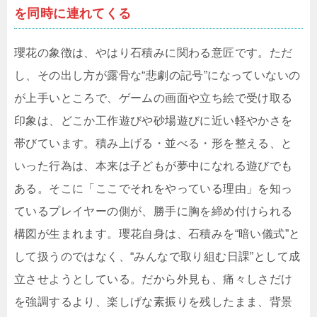
を同時に連れてくる
瓔花の象徴は、やはり石積みに関わる意匠です。ただ
し、その出し方が露骨な“悲劇の記号”になっていないの
が上手いところで、ゲームの画面や立ち絵で受け取る
印象は、どこか工作遊びや砂場遊びに近い軽やかさを
帯びています。積み上げる・並べる・形を整える、と
いった行為は、本来は子どもが夢中になれる遊びでも
ある。そこに「ここでそれをやっている理由」を知っ
ているプレイヤーの側が、勝手に胸を締め付けられる
構図が生まれます。瓔花自身は、石積みを“暗い儀式”と
して扱うのではなく、“みんなで取り組む日課”として成
立させようとしている。だから外見も、痛々しさだけ
を強調するより、楽しげな素振りを残したまま、背景