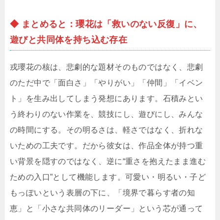
◆ まとめると：瓔花は「救いのない反復」に、
遊びと共同体を持ち込む存在
戎瓔花の核は、悲劇的な題材そのものではなく、悲劇
のただ中で「面白さ」「やりがい」「仲間」「イベン
ト」を生み出してしまう発想にあります。石積みとい
う終わりのない作業を、競技にし、遊びにし、みんな
の時間にする。その明るさは、軽さではなく、折れな
いための工夫です。だから彼女は、作品全体が持つ重
い背景を隠すのではなく、逆に“重さを抱えたまま進む
ための入口”として機能します。可愛い・明るい・子ど
もっぽいという表層の下に、「境界で暮らす者の知
恵」と「小さな共同体のリーダー」という芯が通って