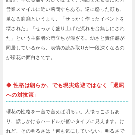
営業スマイルに近い瞬間すらある。逆に怒った顔も、
単なる癇癪というより、「せっかく作ったイベントを
壊された」「せっかく盛り上げた流れを台無しにされ
た」という主催者の苛立ちが混ざる。幼さと責任感が
同居しているから、表情の読み取りが一段深くなるの
が瓔花の面白さです。
◆ 性格は朗らか、でも現実逃避ではなく「退屈
への対抗策」
瓔花の性格を一言で言えば明るい。人懐っこさもあ
り、話しかけるハードルが低いタイプに見えます。け
れど、その明るさは「何も気にしていない」明るさで