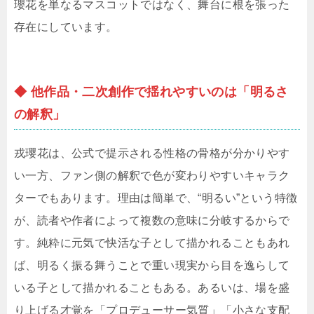
瓔花を単なるマスコットではなく、舞台に根を張った
存在にしています。
◆ 他作品・二次創作で揺れやすいのは「明るさ
の解釈」
戎瓔花は、公式で提示される性格の骨格が分かりやす
い一方、ファン側の解釈で色が変わりやすいキャラク
ターでもあります。理由は簡単で、“明るい”という特徴
が、読者や作者によって複数の意味に分岐するからで
す。純粋に元気で快活な子として描かれることもあれ
ば、明るく振る舞うことで重い現実から目を逸らして
いる子として描かれることもある。あるいは、場を盛
り上げる才覚を「プロデューサー気質」「小さな支配