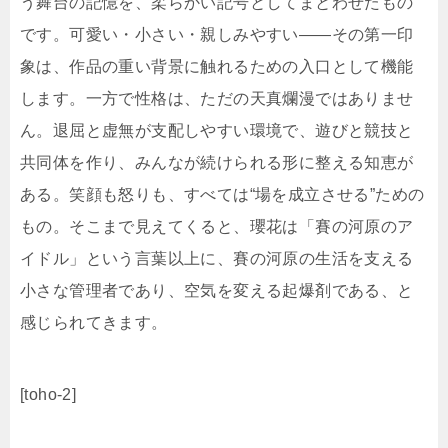
う舞台の記憶を、柔らかい記号としてまとわせたもの
です。可愛い・小さい・親しみやすい――その第一印
象は、作品の重い背景に触れるための入口として機能
します。一方で性格は、ただの天真爛漫ではありませ
ん。退屈と虚無が支配しやすい環境で、遊びと競技と
共同体を作り、みんなが続けられる形に整える知恵が
ある。笑顔も怒りも、すべては“場を成立させる”ための
もの。そこまで見えてくると、瓔花は「賽の河原のア
イドル」という言葉以上に、賽の河原の生活を支える
小さな管理者であり、空気を変える起爆剤である、と
感じられてきます。
[toho-2]