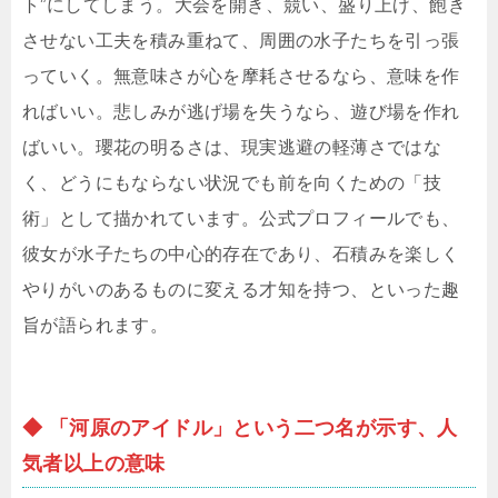
ト”にしてしまう。大会を開き、競い、盛り上げ、飽き
させない工夫を積み重ねて、周囲の水子たちを引っ張
っていく。無意味さが心を摩耗させるなら、意味を作
ればいい。悲しみが逃げ場を失うなら、遊び場を作れ
ばいい。瓔花の明るさは、現実逃避の軽薄さではな
く、どうにもならない状況でも前を向くための「技
術」として描かれています。公式プロフィールでも、
彼女が水子たちの中心的存在であり、石積みを楽しく
やりがいのあるものに変える才知を持つ、といった趣
旨が語られます。
◆ 「河原のアイドル」という二つ名が示す、人
気者以上の意味