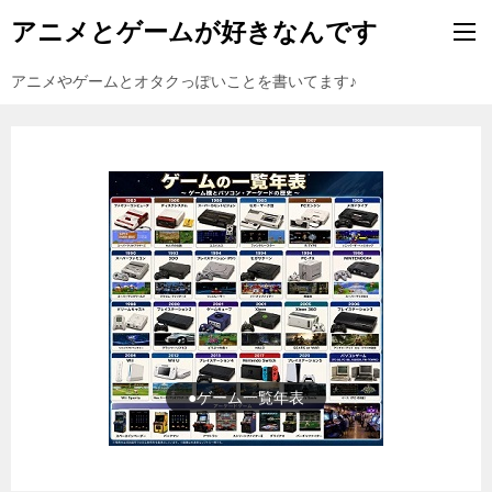
アニメとゲームが好きなんです
アニメやゲームとオタクっぽいことを書いてます♪
●ゲーム一覧年表