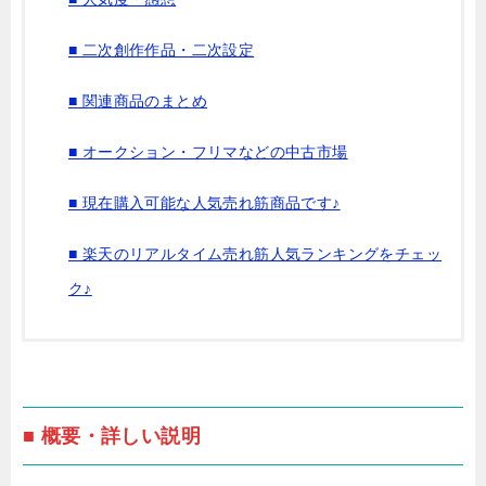
■ 二次創作作品・二次設定
■ 関連商品のまとめ
■ オークション・フリマなどの中古市場
■ 現在購入可能な人気売れ筋商品です♪
■ 楽天のリアルタイム売れ筋人気ランキングをチェッ
ク♪
■ 概要・詳しい説明