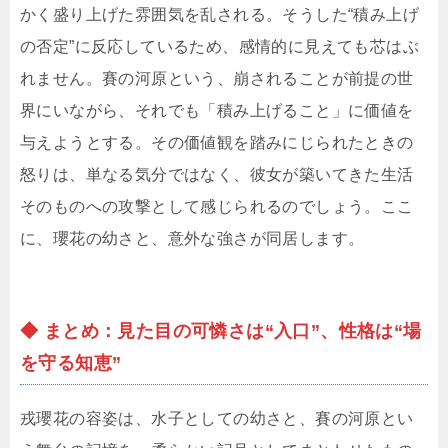
かく盛り上げた雰囲気を乱される。そうした“積み上げ
の否定”に反応しているため、感情的に見えても芯はぶ
れません。賽の河原という、崩されることが前提の世
界にいながら、それでも「積み上げること」に価値を
与えようとする。その価値観を踏みにじられたときの
怒りは、単なる気分ではなく、彼女が築いてきた生活
そのものへの攻撃として感じられるのでしょう。ここ
に、瓔花の幼さと、意外な強さが同居します。
◆ まとめ：見た目の可憐さは“入口”、性格は“場
を守る知恵”
戎瓔花の容姿は、水子としての幼さと、賽の河原とい