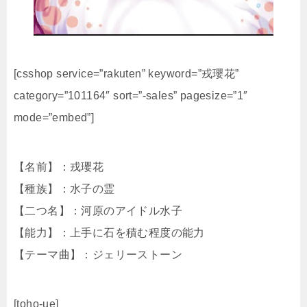
[csshop service=”rakuten” keyword=”戎瓔花”
category=”101164″ sort=”-sales” pagesize=”1″
mode=”embed”]
【名前】：戎瓔花
【種族】：水子の霊
【二つ名】：河原のアイドル水子
【能力】：上手に石を積む程度の能力
【テーマ曲】：ジェリーストーン
[toho-ue]