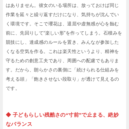
はありません。彼女のいる場所は、放っておけば同じ
作業を延々と繰り返すだけになり、気持ちが沈んでい
く環境です。そこで瓔花は、退屈や虚無感が心を蝕む
前に、先回りして“楽しい形”を作ってしまう。石積みを
競技にし、達成感のルールを置き、みんなが参加した
くなる空気を作る。これは楽天性というより、精神を
守るための創意工夫であり、周囲への配慮でもありま
す。だから、朗らかさの裏側に「続けられる仕組みを
考える頭」「飽きさせない段取り」が透けて見えるの
です。
◆ 子どもらしい残酷さの“寸前”で止まる、絶妙
なバランス