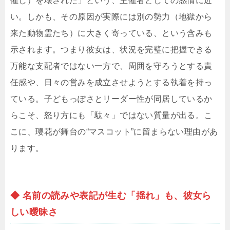
催し）を壊された」という、主催者としての感情に近
い。しかも、その原因が実際には別の勢力（地獄から
来た動物霊たち）に大きく寄っている、という含みも
示されます。つまり彼女は、状況を完璧に把握できる
万能な支配者ではない一方で、周囲を守ろうとする責
任感や、日々の営みを成立させようとする執着を持っ
ている。子どもっぽさとリーダー性が同居しているか
らこそ、怒り方にも「駄々」ではない質量が出る。こ
こに、瓔花が舞台の“マスコット”に留まらない理由があ
ります。
◆ 名前の読みや表記が生む「揺れ」も、彼女ら
しい曖昧さ