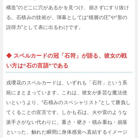
構造”のどこに穴があるかを見つけ、崩さずにすり抜け
る。石積みの技術が、弾幕としては“積層の圧”や“形の
説得力”として表に出るわけです。
◆ スペルカードの冠「石符」が語る、彼女の戦
い方は“石の言語”である
戎瓔花のスペルカードは、いずれも「石符」という系
統にまとまっています。これは、彼女が多芸な魔法使
いというより、“石積みのスペシャリスト”として勝負し
てくることの宣言です。しかも石は、火や雷のような
派手さがない代わりに、重さ・硬さ・積み重ね・崩落
といった、触れた瞬間に身体感覚へ直結するイメージ