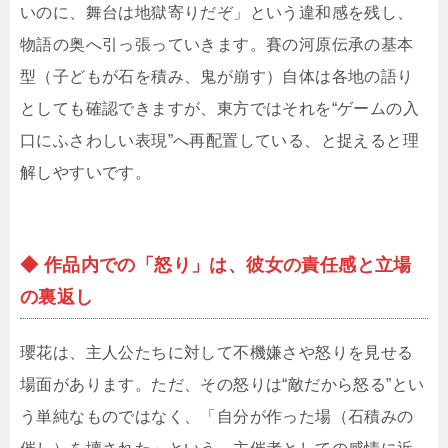
いのに、舞台は地獄寄りだぞ」という違和感を残し、
物語の奥へ引っ張っていきます。賽の河原伝承の基本
型（子どもが石を積み、鬼が崩す）自体は各地の語り
としても確認できますが、東方ではそれを“ゲームの入
口にふさわしい表現”へ再配置している、と捉えると理
解しやすいです。
◆ 作品内での「怒り」は、彼女の責任感と立場
の裏返し
瓔花は、主人公たちに対して不機嫌さや怒りを見せる
場面があります。ただ、その怒りは“敵だから怒る”とい
う単純なものではなく、「自分が作った場（石積みの