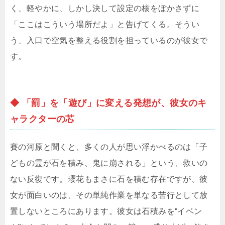
く、軽やかに、しかし決して設定の核をぼかさずに
「ここはこういう場所だよ」と告げてくる。そうい
う、入口で空気を整える役割を担っているのが彼女で
す。
◆ 「罰」を「遊び」に変える発想が、彼女のキ
ャラクターの芯
賽の河原と聞くと、多くの人が思い浮かべるのは「子
どもの霊が石を積み、鬼に崩される」という、救いの
ない反復です。瓔花もまさに石を積む存在ですが、彼
女が面白いのは、その単純作業を単なる苦行として放
置しないところにあります。彼女は石積みを“イベン