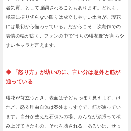
者気質」として強調されることもあります。どれも、
極端に振り切らない限りは成立しやすい土台が、瓔花
には最初から備わっている。だからこそ二次創作での
表情の幅が広く、ファンの中で“うちの瓔花像”が育ちや
すいキャラと言えます。
◆ 「怒り方」が幼いのに、言い分は意外と筋が
通っている
瓔花が苛立つとき、表面は子どもっぽく見えます。け
れど、怒る理由自体は案外まっすぐで、筋が通ってい
ます。自分が整えた石積みの場、みんなが頑張って積
み上げてきたもの、それを壊される。あるいは、せっ