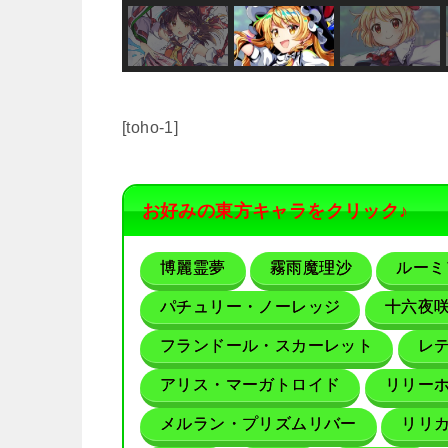
[toho-1]
お好みの東方キャラをクリック♪
博麗霊夢
霧雨魔理沙
ルーミ
パチュリー・ノーレッジ
十六夜
フランドール・スカーレット
レ
アリス・マーガトロイド
リリー
メルラン・プリズムリバー
リリ