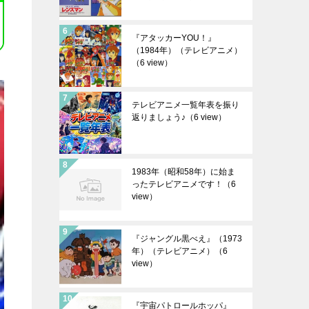
『アタッカーYOU！』
（1984年）（テレビアニメ）
（6 view）
テレビアニメ一覧年表を振り
返りましょう♪
（6 view）
1983年（昭和58年）に始ま
ったテレビアニメです！
（6
view）
『ジャングル黒べえ』（1973
年）（テレビアニメ）
（6
view）
『宇宙パトロールホッパ』