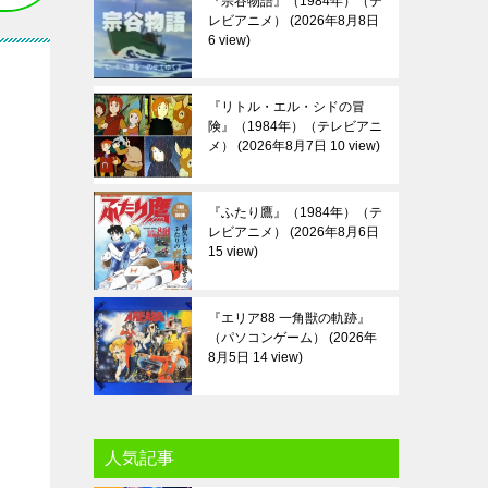
『宗谷物語』（1984年）（テ
レビアニメ）
2026年8月8日
6 view
『リトル・エル・シドの冒
険』（1984年）（テレビアニ
メ）
2026年8月7日 10 view
『ふたり鷹』（1984年）（テ
レビアニメ）
2026年8月6日
15 view
『エリア88 一角獣の軌跡』
（パソコンゲーム）
2026年
8月5日 14 view
人気記事