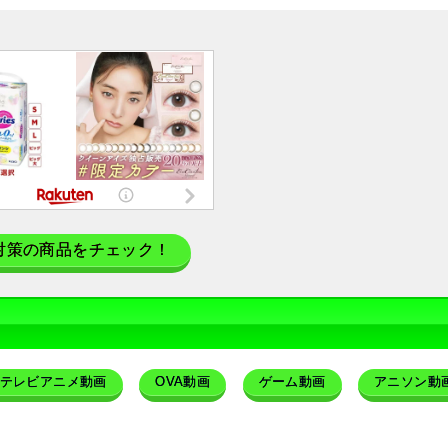
対策の商品をチェック！
テレビアニメ動画
OVA動画
ゲーム動画
アニソン動