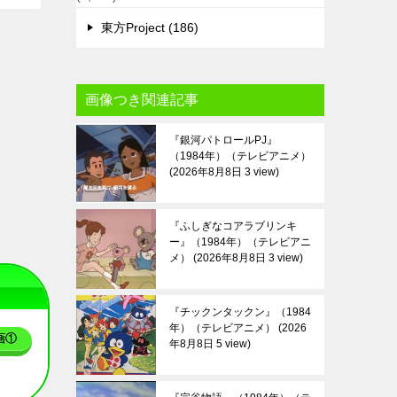
東方Project (186)
画像つき関連記事
『銀河パトロールPJ』
（1984年）（テレビアニメ）
2026年8月8日 3 view
『ふしぎなコアラブリンキ
ー』（1984年）（テレビアニ
メ）
2026年8月8日 3 view
『チックンタックン』（1984
年）（テレビアニメ）
2026
画①
年8月8日 5 view