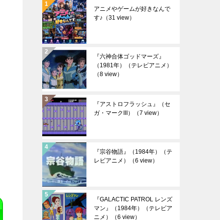
アニメやゲームが好きなんで
す♪
（31 view）
『六神合体ゴッドマーズ』
（1981年）（テレビアニメ）
（8 view）
『アストロフラッシュ』（セ
ガ・マークIII）
（7 view）
や
『宗谷物語』（1984年）（テ
レビアニメ）
（6 view）
『GALACTIC PATROL レンズ
マン』（1984年）（テレビア
ニメ）
（6 view）