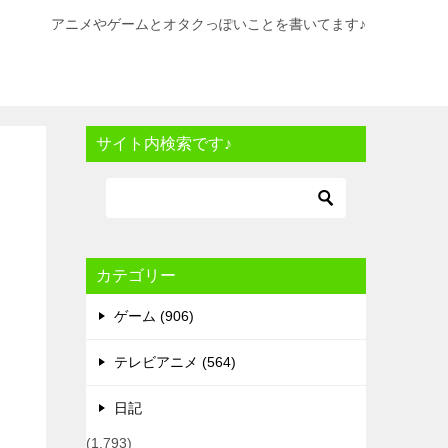
アニメやゲームとオタクっぽいことを書いてます♪
サイト内検索です♪
カテゴリー
ゲーム (906)
テレビアニメ (564)
日記
(1,793)