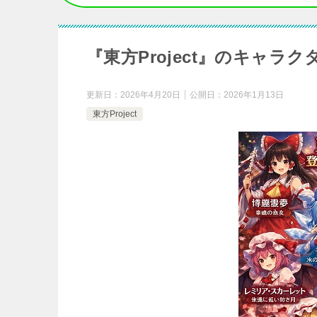
『東方Project』のキャラ
更新日：
2026年4月20日
公開日：
2026年1月13日
東方Project