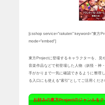
[csshop service=”rakuten” keyword=”東方Proj
mode=”embed”]
東方Projectに登場するキャラクターを
音楽作品などで初登場した人物（妖怪・神
手がかりまで一気に確認できるように整理
る入口にも使える“索引”としてご活用くださ
お好みの東方Projectのジャンルをク