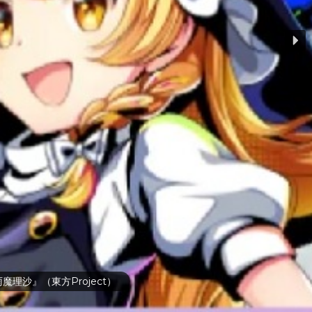
ーミア』（東方Project）