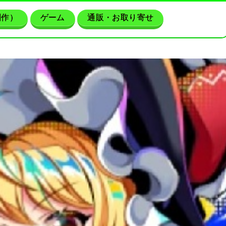
創作）
ゲーム
通販・お取り寄せ