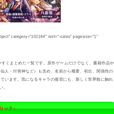
ect” category=”101164″ sort=”-sales” pagesize=”1″
、見やすくまとめた一覧です。原作ゲームだけでなく、書籍作品
・仙人・付喪神など）も含め、名前から概要、初出、関係性の
しています。気になるキャラの復習にも、新しく世界観に触れ
い。
リック♪