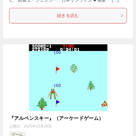
ビ、創通エージェンシー、日本サンライズ ■ 概要・ […]
続きを読む
『アルペンスキー』（アーケードゲーム）
公開日：
2025年12月29日
ゲーム