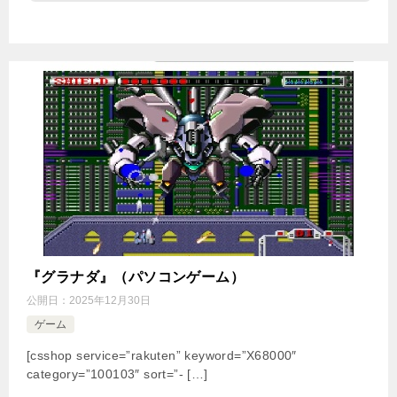
『グラナダ』（パソコンゲーム）
公開日：
2025年12月30日
ゲーム
[csshop service=”rakuten” keyword=”X68000″
category=”100103″ sort=”- […]