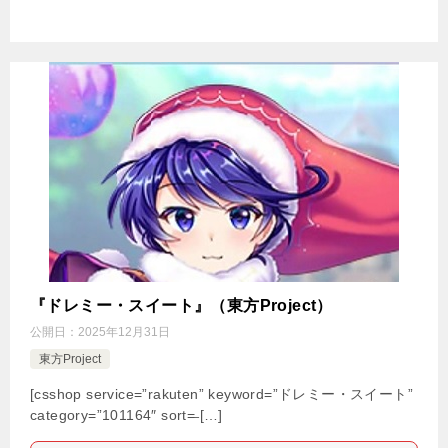
『ドレミー・スイート』（東方Project）
公開日：
2025年12月31日
東方Project
[csshop service=”rakuten” keyword=”ドレミー・スイート”
category=”101164″ sort=̶ […]