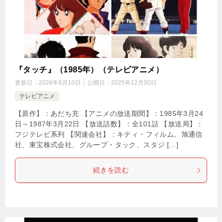
『タッチ』（1985年）（テレビアニメ）
更新日：
2026年8月10日
公開日：
2025年12月30日
テレビアニメ
【原作】：あだち充 【アニメの放送期間】：1985年3月24
日～1987年3月22日 【放送話数】：全101話 【放送局】：
フジテレビ系列 【関連会社】：キティ・フィルム、旭通信
社、東宝株式会社、グループ・タック、スタジ […]
続きを読む