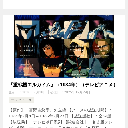
『重戦機エルガイム』（1984年）（テレビアニメ）
更新日：
2026年7月28日
公開日：
2025年12月29日
テレビアニメ
【原作】：富野由悠季、矢立肇 【アニメの放送期間】：
1984年2月4日～1985年2月23日 【放送話数】：全54話
【放送局】：テレビ朝日系列 【関連会社】：名古屋テレ