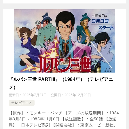
『ルパン三世 PARTIII』（1984年）（テレビアニ
メ）
更新日：
2026年7月27日
公開日：
2025年12月29日
テレビアニメ
【原作】：モンキー・パンチ 【アニメの放送期間】：1984
年3月3日～1985年11月6日 【放送話数】：全50話 【放送
局】：日本テレビ系列 【関連会社】：東京ムービー新社、