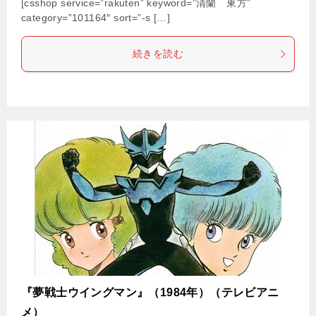
[csshop service=”rakuten” keyword=”清蘭 東方”
category=”101164″ sort=”-s […]
続きを読む
『夢戦士ウイングマン』（1984年）（テレビアニ
メ）