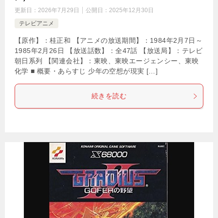
更新日：
2026年7月29日
公開日：
2025年12月30日
テレビアニメ
【原作】：桂正和 【アニメの放送期間】：1984年2月7日～
1985年2月26日 【放送話数】：全47話 【放送局】：テレビ
朝日系列 【関連会社】：東映、東映エージェンシー、東映
化学 ■ 概要・あらすじ 少年の空想が現実 […]
続きを読む