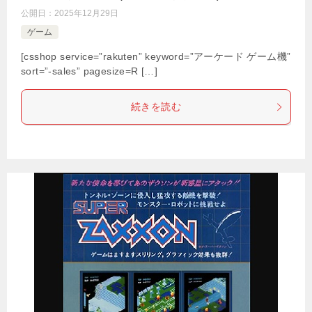
公開日：
2025年12月29日
ゲーム
[csshop service=”rakuten” keyword=”アーケード ゲーム機”
sort=”-sales” pagesize=R […]
続きを読む