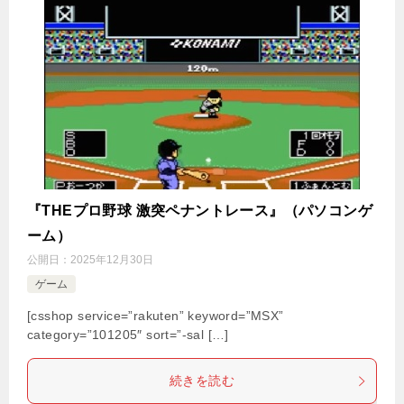
『THEプロ野球 激突ペナントレース』（パソコンゲ
ーム）
公開日：
2025年12月30日
ゲーム
[csshop service=”rakuten” keyword=”MSX”
category=”101205″ sort=”-sal […]
続きを読む