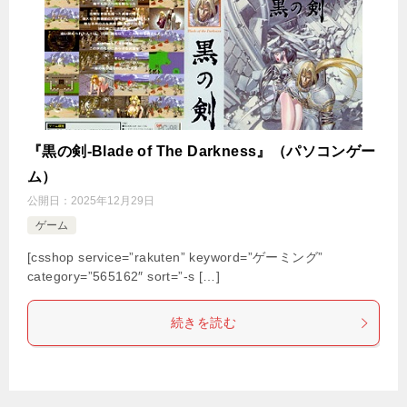
『黒の剣-Blade of The Darkness』（パソコンゲー
ム）
公開日：
2025年12月29日
ゲーム
[csshop service=”rakuten” keyword=”ゲーミング”
category=”565162″ sort=”-s […]
続きを読む