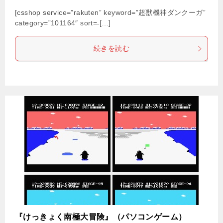
[csshop service=”rakuten” keyword=”超獣機神ダンクーガ”
category=”101164″ sort=̶ […]
続きを読む
『けっきょく南極大冒険』（パソコンゲーム）