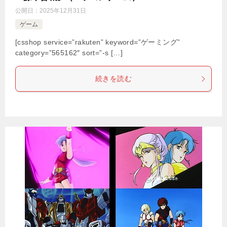
公開日：
2025年12月31日
ゲーム
[csshop service=”rakuten” keyword=”ゲーミング”
category=”565162″ sort=”-s […]
続きを読む