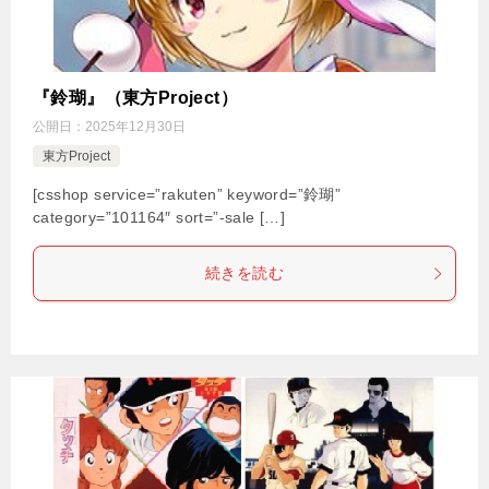
『鈴瑚』（東方Project）
公開日：
2025年12月30日
東方Project
[csshop service=”rakuten” keyword=”鈴瑚”
category=”101164″ sort=”-sale […]
続きを読む