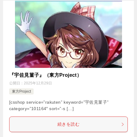
『宇佐見菫子』（東方Project）
公開日：
2025年12月29日
東方Project
[csshop service=”rakuten” keyword=”宇佐見菫子”
category=”101164″ sort=”-s […]
続きを読む