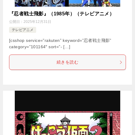
『忍者戦士飛影』（1985年）（テレビアニメ）
公開日：
2025年12月31日
テレビアニメ
[csshop service=”rakuten” keyword=”忍者戦士飛影”
category=”101164″ sort=”- […]
続きを読む