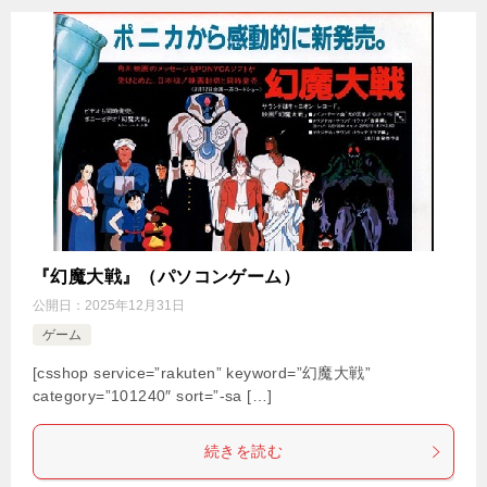
『幻魔大戦』（パソコンゲーム）
公開日：
2025年12月31日
ゲーム
[csshop service=”rakuten” keyword=”幻魔大戦”
category=”101240″ sort=”-sa […]
続きを読む