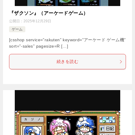
『ザクソン』（アーケードゲーム）
公開日：
2025年12月29日
ゲーム
[csshop service=”rakuten” keyword=”アーケード ゲーム機”
sort=”-sales” pagesize=R […]
続きを読む