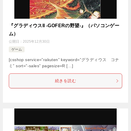
『グラディウスII -GOFERの野望-』（パソコンゲー
ム）
公開日：
2025年12月30日
ゲーム
[csshop service=”rakuten” keyword=”グラディウス コナ
ミ” sort=”-sales” pagesize=R […]
続きを読む