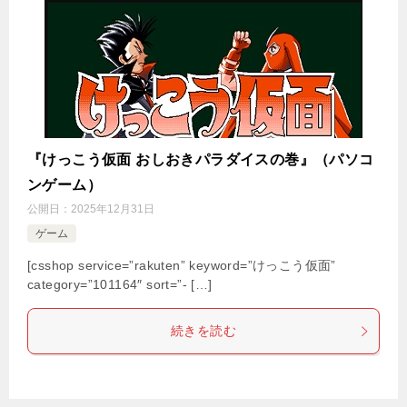
『けっこう仮面 おしおきパラダイスの巻』（パソコ
ンゲーム）
公開日：
2025年12月31日
ゲーム
[csshop service=”rakuten” keyword=”けっこう仮面”
category=”101164″ sort=”- […]
続きを読む