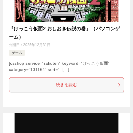
『けっこう仮面2 おしおき伝説の巻』（パソコンゲ
ーム）
公開日：
2025年12月31日
ゲーム
[csshop service=”rakuten” keyword=”けっこう仮面”
category=”101164″ sort=”- […]
続きを読む