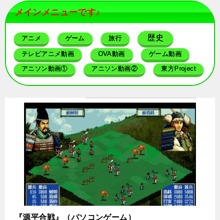
メインメニューです♪
歴史
アニメ
ゲーム
旅行
テレビアニメ動画
OVA動画
ゲーム動画
アニソン動画①
アニソン動画②
東方Project
『源平合戦』（パソコンゲーム）