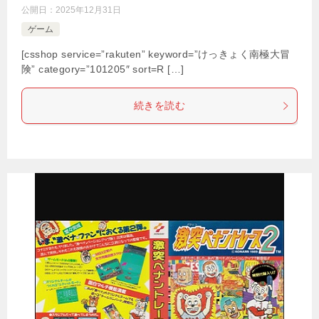
公開日：
2025年12月31日
ゲーム
[csshop service=”rakuten” keyword=”けっきょく南極大冒
険” category=”101205″ sort=R […]
続きを読む