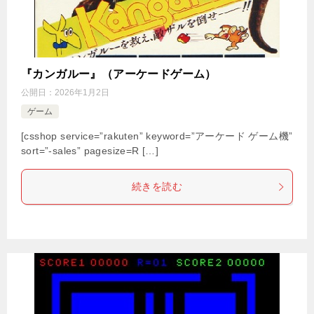
『カンガルー』（アーケードゲーム）
公開日：
2026年1月2日
ゲーム
[csshop service=”rakuten” keyword=”アーケード ゲーム機”
sort=”-sales” pagesize=R […]
続きを読む