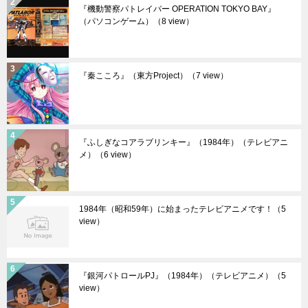
『機動警察パトレイバー OPERATION TOKYO BAY』
（パソコンゲーム）
（8 view）
『秦こころ』（東方Project）
（7 view）
『ふしぎなコアラブリンキー』（1984年）（テレビアニ
メ）
（6 view）
1984年（昭和59年）に始まったテレビアニメです！
（5
view）
『銀河パトロールPJ』（1984年）（テレビアニメ）
（5
view）