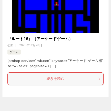
『ルート16』（アーケードゲーム）
公開日：
2025年12月28日
ゲーム
[csshop service=”rakuten” keyword=”アーケード ゲーム機”
sort=”-sales” pagesize=R […]
続きを読む