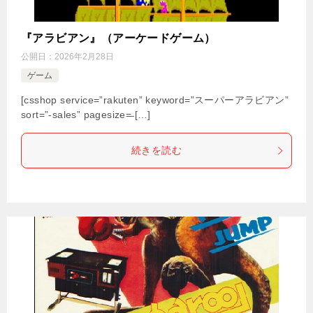
『アラビアン』（アーケードゲーム）
公開日：
2026年2月28日
ゲーム
[csshop service=”rakuten” keyword=”スーパーアラビアン”
sort=”-sales” pagesize=̶ […]
続きを読む