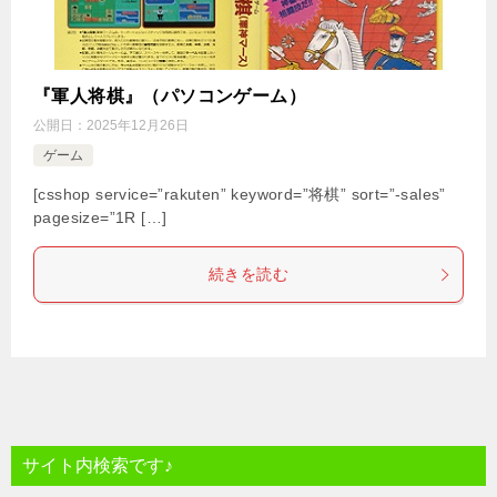
『軍人将棋』（パソコンゲーム）
公開日：
2025年12月26日
ゲーム
[csshop service=”rakuten” keyword=”将棋” sort=”-sales”
pagesize=”1R […]
続きを読む
サイト内検索です♪