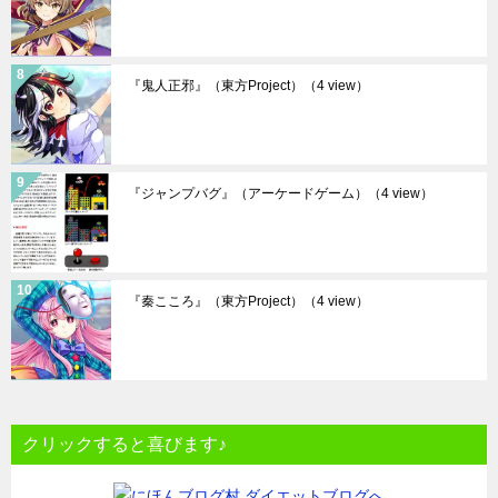
『鬼人正邪』（東方Project）
（4 view）
『ジャンプバグ』（アーケードゲーム）
（4 view）
『秦こころ』（東方Project）
（4 view）
クリックすると喜びます♪