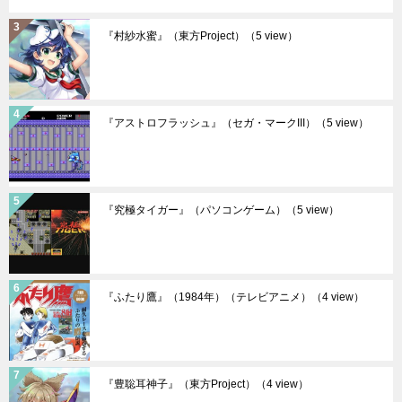
『村紗水蜜』（東方Project）
（5 view）
『アストロフラッシュ』（セガ・マークIII）
（5 view）
『究極タイガー』（パソコンゲーム）
（5 view）
『ふたり鷹』（1984年）（テレビアニメ）
（4 view）
『豊聡耳神子』（東方Project）
（4 view）