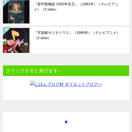
『新竹取物語 1000年女王』（1981年）（テレビアニ
メ）
（5 view）
『宇宙船サジタリウス』（1986年）（テレビアニメ）
（5 view）
クリックすると喜びます♪
●