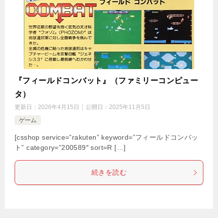
『フィールドコンバット』（ファミリーコンピュー
タ）
更新日：
2026年4月15日
公開日：
2025年11月5日
ゲーム
[csshop service=”rakuten” keyword=”フィールドコンバッ
ト” category=”200589″ sort=R […]
続きを読む