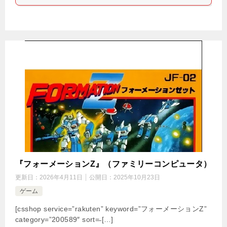
『フォーメーションZ』（ファミリーコンピュータ）
更新日：
2026年4月11日
公開日：
2025年10月23日
ゲーム
[csshop service=”rakuten” keyword=”フォーメーションZ”
category=”200589″ sort=̶ […]