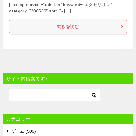
[csshop service=”rakuten” keyword=”エクセリオン”
category=”200589″ sort=”- […]
続きを読む
サイト内検索です♪
カテゴリー
ゲーム (906)