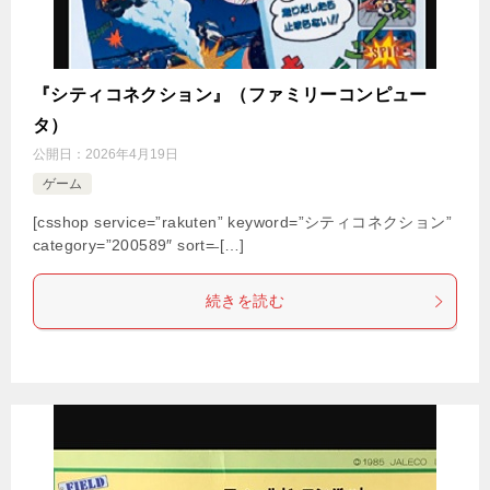
『シティコネクション』（ファミリーコンピュー
タ）
公開日：
2026年4月19日
ゲーム
[csshop service=”rakuten” keyword=”シティコネクション”
category=”200589″ sort=̶ […]
続きを読む