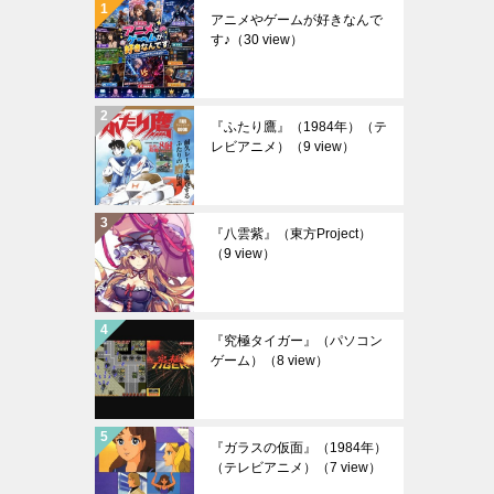
アニメやゲームが好きなんで
す♪
（30 view）
『ふたり鷹』（1984年）（テ
レビアニメ）
（9 view）
『八雲紫』（東方Project）
（9 view）
『究極タイガー』（パソコン
ゲーム）
（8 view）
『ガラスの仮面』（1984年）
（テレビアニメ）
（7 view）