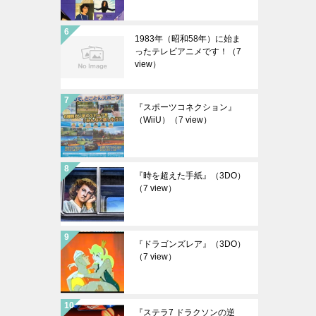
1983年（昭和58年）に始ま
ったテレビアニメです！
（7
view）
『スポーツコネクション』
（WiiU）
（7 view）
『時を超えた手紙』（3DO）
（7 view）
『ドラゴンズレア』（3DO）
（7 view）
『ステラ7 ドラクソンの逆