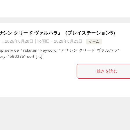
サシン クリード ヴァルハラ』（プレイステーション5）
日：
2026年6月28日
公開日：
2025年8月23日
ゲーム
hop service=”rakuten” keyword=”アサシン クリード ヴァルハラ”
ory=”568375″ sort […]
続きを読む