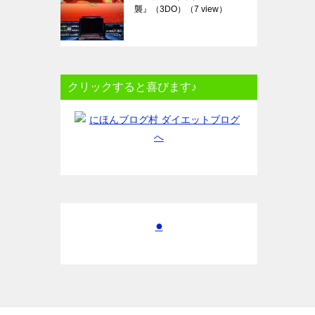
襲』（3DO）
（7 view）
クリックすると喜びます♪
●