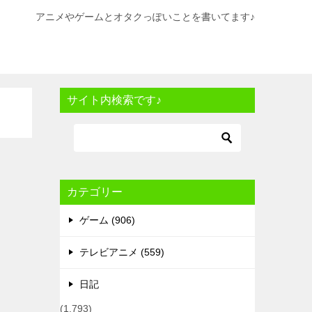
アニメやゲームとオタクっぽいことを書いてます♪
サイト内検索です♪
カテゴリー
ゲーム (906)
テレビアニメ (559)
日記
(1,793)