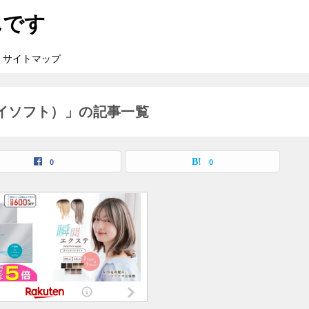
んです
サイトマップ
イソフト）」の記事一覧
0
0