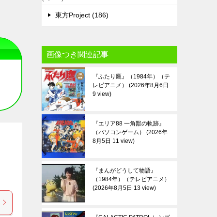
東方Project (186)
画像つき関連記事
『ふたり鷹』（1984年）（テ
レビアニメ）
2026年8月6日
9 view
『エリア88 一角獣の軌跡』
（パソコンゲーム）
2026年
8月5日 11 view
『まんがどうして物語』
（1984年）（テレビアニメ）
2026年8月5日 13 view