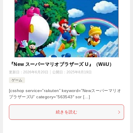
『New スーパーマリオブラザーズ U』（WiiU）
更新日：
2026年6月20日
公開日：
2025年8月19日
ゲーム
[csshop service=”rakuten” keyword=”Newスーパーマリオ
ブラザーズU” category=”563543″ sor […]
続きを読む