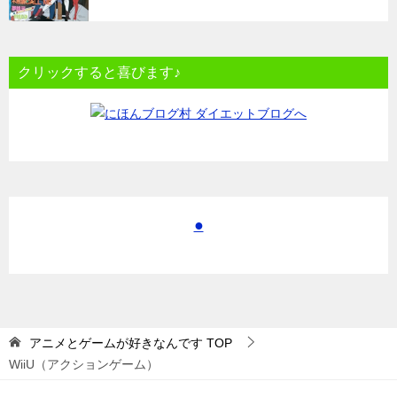
クリックすると喜びます♪
●
アニメとゲームが好きなんです
TOP
WiiU（アクションゲーム）