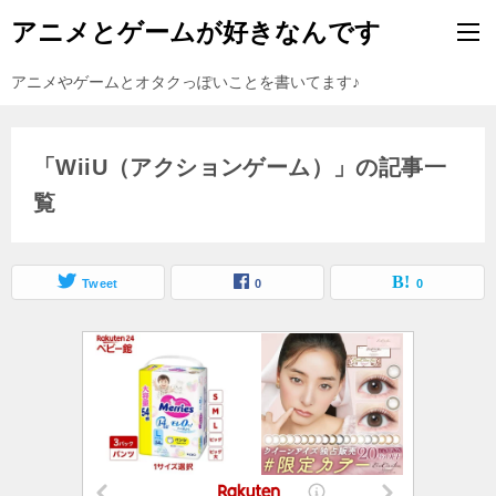
アニメとゲームが好きなんです
アニメやゲームとオタクっぽいことを書いてます♪
「WiiU（アクションゲーム）」の記事一
覧
Tweet
0
0