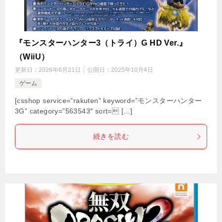
『モンスターハンター3（トライ）G HD Ver.』
（WiiU）
更新日：
2026年6月21日
公開日：
2025年10月4日
ゲーム
[csshop service=”rakuten” keyword=”モンスターハンター
3G” category=”563543″ sort= […]
続きを読む