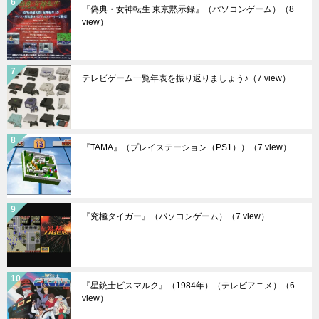
『偽典・女神転生 東京黙示録』（パソコンゲーム）
（8
view）
テレビゲーム一覧年表を振り返りましょう♪
（7 view）
『TAMA』（プレイステーション（PS1））
（7 view）
『究極タイガー』（パソコンゲーム）
（7 view）
『星銃士ビスマルク』（1984年）（テレビアニメ）
（6
view）