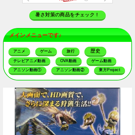
暑さ対策の商品をチェック！
メインメニューです♪
歴史
アニメ
ゲーム
旅行
テレビアニメ動画
OVA動画
ゲーム動画
アニソン動画①
アニソン動画②
東方Project