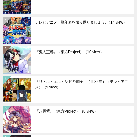
テレビアニメ一覧年表を振り返りましょう♪
（14 view）
『鬼人正邪』（東方Project）
（10 view）
『リトル・エル・シドの冒険』（1984年）（テレビアニ
メ）
（9 view）
『八雲紫』（東方Project）
（8 view）