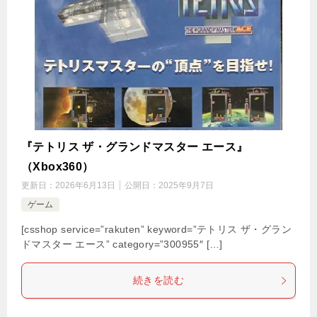
『テトリス ザ・グランドマスター エース』
（Xbox360）
更新日：
2026年6月13日
公開日：
2025年9月7日
ゲーム
[csshop service=”rakuten” keyword=”テトリス ザ・グラン
ドマスター エース” category=”300955″ […]
続きを読む