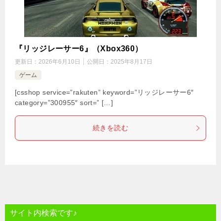
『リッジレーサー6』（Xbox360）
更新日：
2026年6月10日
公開日：
2025年8月17日
ゲーム
[csshop service=”rakuten” keyword=”リッジレーサー6″
category=”300955″ sort=” […]
続きを読む
サイト内検索です♪