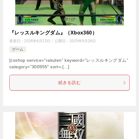
『レッスルキングダム』（Xbox360）
更新日：
2026年6月13日
公開日：
2025年9月26日
ゲーム
[csshop service=”rakuten” keyword=”レッスルキングダム”
category=”300955″ sort=̶ […]
続きを読む