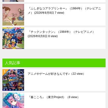
『ふしぎなコアラブリンキー』（1984年）（テレビアニ
メ）
2026年8月8日 7 view
『チックンタックン』（1984年）（テレビアニメ）
2026年8月8日 8 view
人気記事
アニメやゲームが好きなんです♪
（22 view）
『秦こころ』（東方Project）
（8 view）