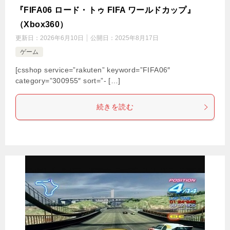
『FIFA06 ロード・トゥ FIFA ワールドカップ』
（Xbox360）
更新日：
2026年6月10日
公開日：
2025年8月17日
ゲーム
[csshop service=”rakuten” keyword=”FIFA06″
category=”300955″ sort=”- […]
続きを読む