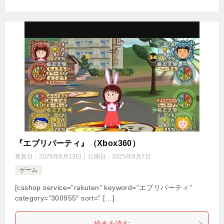
『エブリパーティ』（Xbox360）
更新日：
2026年6月13日
公開日：
2025年9月7日
ゲーム
[csshop service=”rakuten” keyword=”エブリパーティ”
category=”300955″ sort=” […]
続きを読む