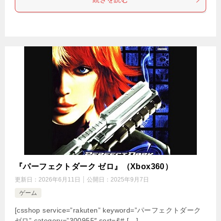
『パーフェクトダーク ゼロ』（Xbox360）
更新日：
2026年6月11日
公開日：
2025年9月7日
ゲーム
[csshop service=”rakuten” keyword=”パーフェクトダーク
ゼロ” category=”300955″ sort=&# […]