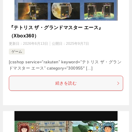
『テトリス ザ・グランドマスター エース』
（Xbox360）
更新日：
2026年6月13日
公開日：
2025年9月7日
ゲーム
[csshop service=”rakuten” keyword=”テトリス ザ・グラン
ドマスター エース” category=”300955″ […]
続きを読む