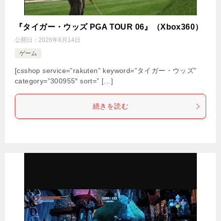
『タイガー・ウッズ PGA TOUR 06』（Xbox360）
公開日：
2026年6月14日
ゲーム
[csshop service=”rakuten” keyword=”タイガー・ウッズ”
category=”300955″ sort=” […]
続きを読む