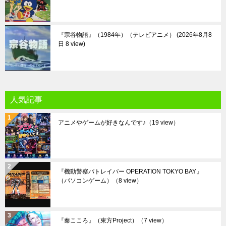
『宗谷物語』（1984年）（テレビアニメ）
2026年8月8
日 8 view
人気記事
アニメやゲームが好きなんです♪
（19 view）
『機動警察パトレイバー OPERATION TOKYO BAY』
（パソコンゲーム）
（8 view）
『秦こころ』（東方Project）
（7 view）