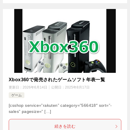
Xbox360で発売されたゲームソフト年表一覧
更新日：
2026年6月14日
公開日：
2025年8月17日
ゲーム
[csshop service=”rakuten” category=”566418″ sort=”-
sales” pagesize=” […]
続きを読む