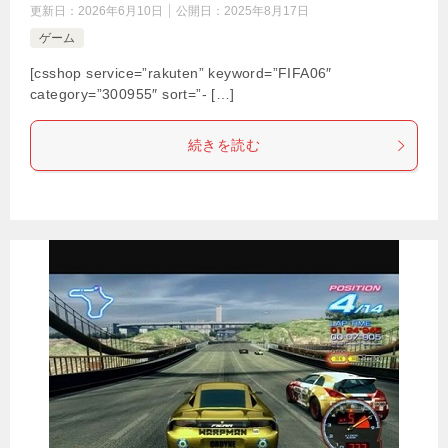
更新日：
2026年6月10日
公開日：
2025年8月17日
ゲーム
[csshop service=”rakuten” keyword=”FIFA06″
category=”300955″ sort=”- […]
続きを読む