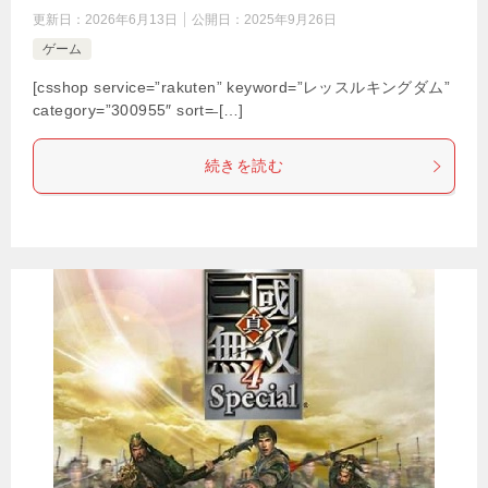
更新日：
2026年6月13日
公開日：
2025年9月26日
ゲーム
[csshop service=”rakuten” keyword=”レッスルキングダム”
category=”300955″ sort=̶ […]
続きを読む