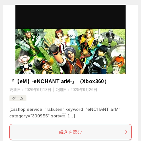
『【eM】-eNCHANT arM-』（Xbox360）
更新日：
2026年6月13日
公開日：
2025年9月26日
ゲーム
[csshop service=”rakuten” keyword=”eNCHANT arM”
category=”300955″ sort= […]
続きを読む