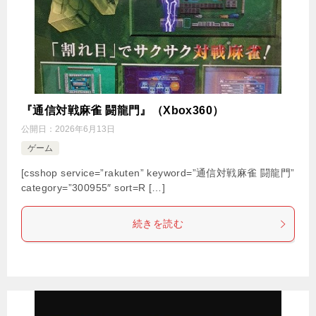
『通信対戦麻雀 闘龍門』（Xbox360）
公開日：
2026年6月13日
ゲーム
[csshop service=”rakuten” keyword=”通信対戦麻雀 闘龍門”
category=”300955″ sort=R […]
続きを読む