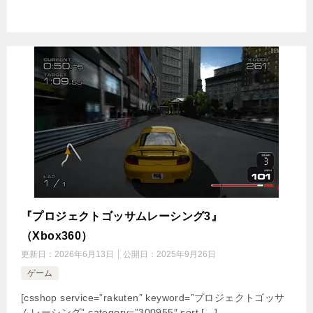
『プロジェクトゴッサムレーシング3』
（Xbox360）
更新日：
2026年6月13日
公開日：
2025年9月26日
ゲーム
[csshop service=”rakuten” keyword=”プロジェクトゴッサ
ムレーシング” category=”300955″ sort […]