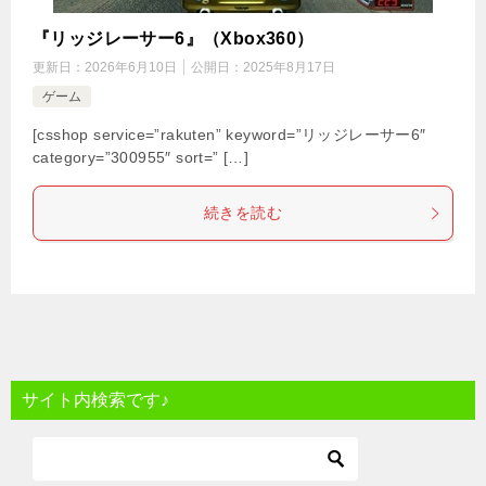
『リッジレーサー6』（Xbox360）
更新日：
2026年6月10日
公開日：
2025年8月17日
ゲーム
[csshop service=”rakuten” keyword=”リッジレーサー6″
category=”300955″ sort=” […]
続きを読む
サイト内検索です♪