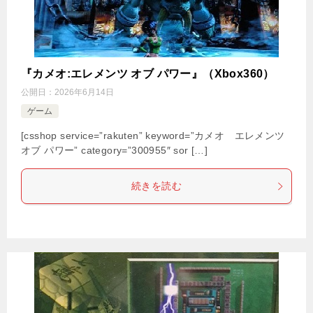
『カメオ:エレメンツ オブ パワー』（Xbox360）
公開日：
2026年6月14日
ゲーム
[csshop service=”rakuten” keyword=”カメオ エレメンツ
オブ パワー” category=”300955″ sor […]
続きを読む