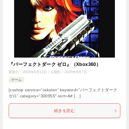
『パーフェクトダーク ゼロ』（Xbox360）
更新日：
2026年6月11日
公開日：
2025年9月7日
ゲーム
[csshop service=”rakuten” keyword=”パーフェクトダーク
ゼロ” category=”300955″ sort=&# […]
続きを読む