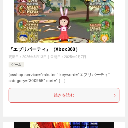
『エブリパーティ』（Xbox360）
更新日：
2026年6月13日
公開日：
2025年9月7日
ゲーム
[csshop service=”rakuten” keyword=”エブリパーティ”
category=”300955″ sort=” […]
続きを読む