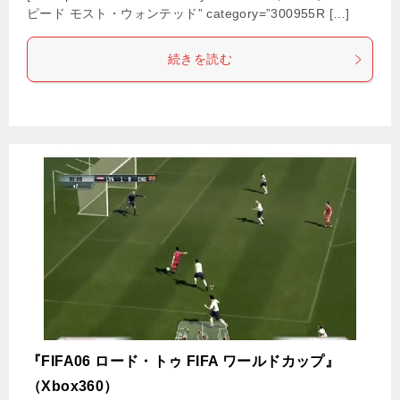
ピード モスト・ウォンテッド” category=”300955R […]
続きを読む
『FIFA06 ロード・トゥ FIFA ワールドカップ』
（Xbox360）