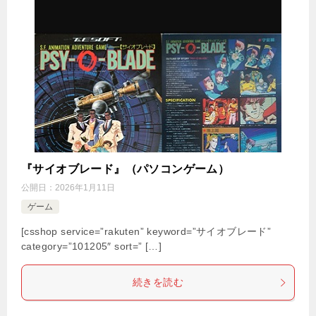
『サイオブレード』（パソコンゲーム）
公開日：
2026年1月11日
ゲーム
[csshop service=”rakuten” keyword=”サイオブレード”
category=”101205″ sort=” […]
続きを読む