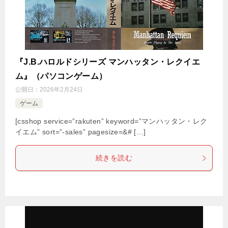
『J.B.ハロルドシリーズ マンハッタン・レクイエ
ム』（パソコンゲーム）
公開日：
2026年2月24日
ゲーム
[csshop service=”rakuten” keyword=”マンハッタン・レク
イエム” sort=”-sales” pagesize=&# […]
続きを読む