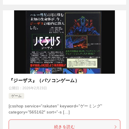
『ジーザス』（パソコンゲーム）
公開日：
2026年2月23日
ゲーム
[csshop service=”rakuten” keyword=”ゲーミング”
category=”565162″ sort=”-s […]
続きを読む