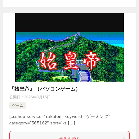
『始皇帝』（パソコンゲーム）
公開日：
2026年3月15日
ゲーム
[csshop service=”rakuten” keyword=”ゲーミング”
category=”565162″ sort=”-s […]
続きを読む