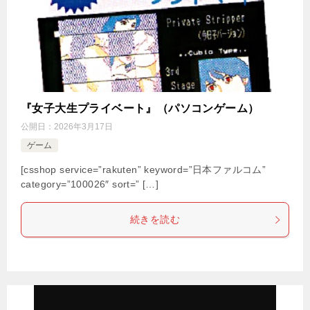
『女子大生プライベート』（パソコンゲーム）
公開日：
2026年3月17日
ゲーム
[csshop service=”rakuten” keyword=”日本ファルコム”
category=”100026″ sort=” […]
続きを読む