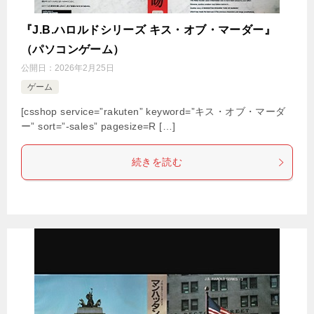
『J.B.ハロルドシリーズ キス・オブ・マーダー』
（パソコンゲーム）
公開日：
2026年2月25日
ゲーム
[csshop service=”rakuten” keyword=”キス・オブ・マーダ
ー” sort=”-sales” pagesize=R […]
続きを読む