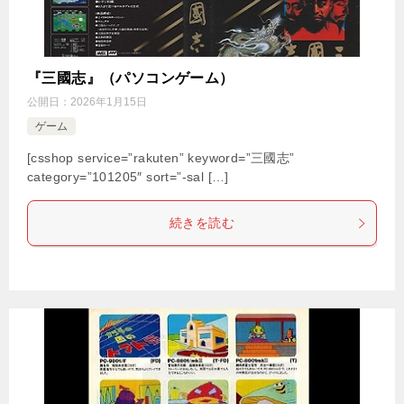
『三國志』（パソコンゲーム）
公開日：
2026年1月15日
ゲーム
[csshop service=”rakuten” keyword=”三國志”
category=”101205″ sort=”-sal […]
続きを読む