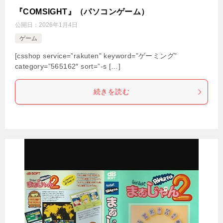
『COMSIGHT』（パソコンゲーム）
公開日：
2026年1月4日
ゲーム
[csshop service=”rakuten” keyword=”ゲーミング”
category=”565162″ sort=”-s […]
続きを読む