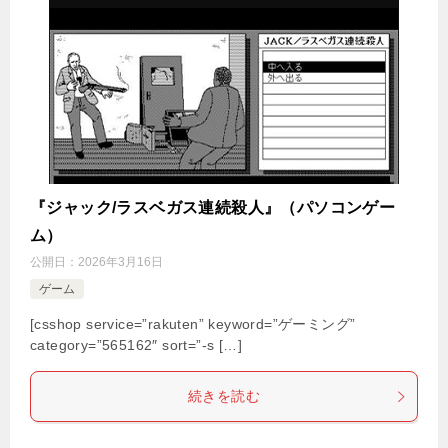
『ジャック/ラスベガス連続殺人』（パソコンゲー
ム）
公開日：
2026年3月16日
ゲーム
[csshop service=”rakuten” keyword=”ゲーミング”
category=”565162″ sort=”-s […]
続きを読む