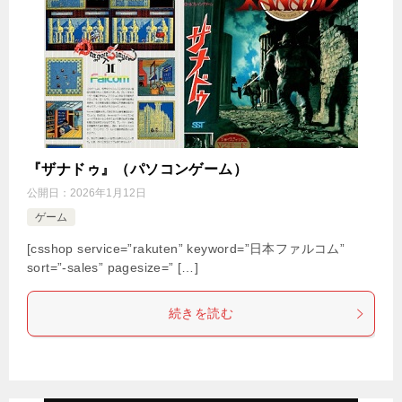
『ザナドゥ』（パソコンゲーム）
公開日：
2026年1月12日
ゲーム
[csshop service=”rakuten” keyword=”日本ファルコム”
sort=”-sales” pagesize=” […]
続きを読む