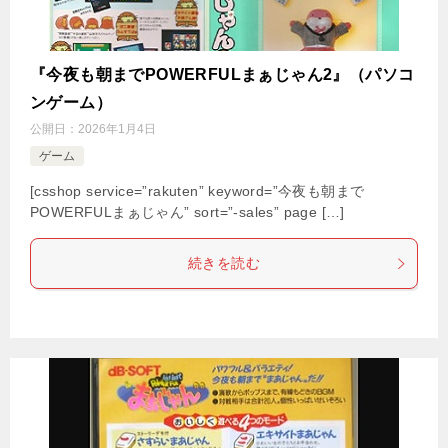
『今夜も朝までPOWERFULまぁじゃん2』（パソコ
ンゲーム）
公開日：
2026年1月4日
ゲーム
[csshop service=”rakuten” keyword=”今夜も朝まで
POWERFULまぁじゃん” sort=”-sales” page […]
続きを読む