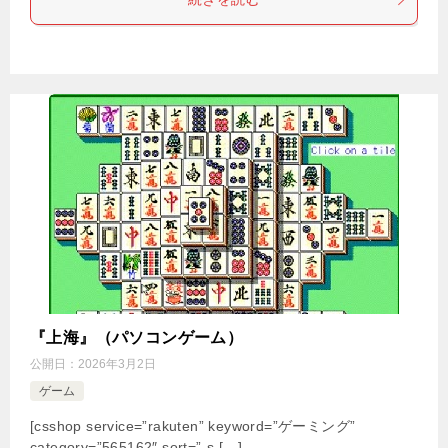
『上海』（パソコンゲーム）
公開日：
2026年3月2日
ゲーム
[csshop service=”rakuten” keyword=”ゲーミング”
category=”565162″ sort=”-s […]