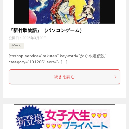
『新竹取物語』（パソコンゲーム）
公開日：
2026年3月20日
ゲーム
[csshop service=”rakuten” keyword=”かぐや姫伝説”
category=”101205″ sort=”- […]
続きを読む