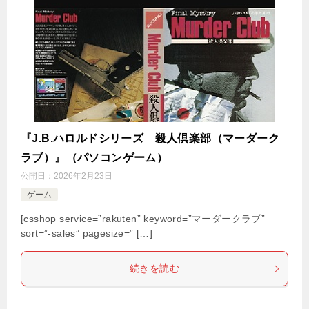
『J.B.ハロルドシリーズ 殺人倶楽部（マーダーク
ラブ）』（パソコンゲーム）
公開日：
2026年2月23日
ゲーム
[csshop service=”rakuten” keyword=”マーダークラブ”
sort=”-sales” pagesize=” […]
続きを読む