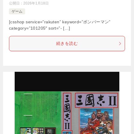
公開日：
2026年1月18日
ゲーム
[csshop service=”rakuten” keyword=”ボンバーマン”
category=”101205″ sort=”- […]
続きを読む