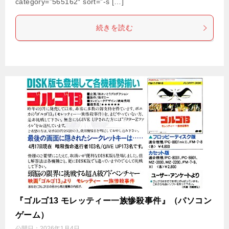
category=”565162″ sort=”-s […]
続きを読む
『ゴルゴ13 モレッティー一族惨殺事件』（パソコン
ゲーム）
公開日：
2026年1月4日