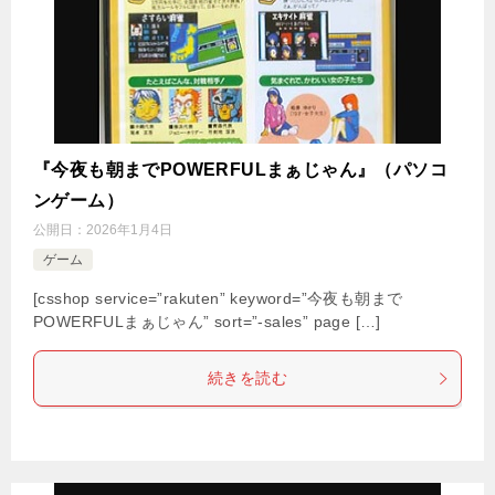
『今夜も朝までPOWERFULまぁじゃん』（パソコ
ンゲーム）
公開日：
2026年1月4日
ゲーム
[csshop service=”rakuten” keyword=”今夜も朝まで
POWERFULまぁじゃん” sort=”-sales” page […]
続きを読む