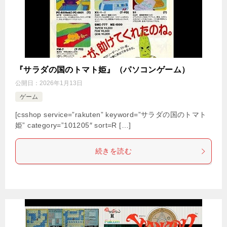
『サラダの国のトマト姫』（パソコンゲーム）
公開日：
2026年1月13日
ゲーム
[csshop service=”rakuten” keyword=”サラダの国のトマト
姫” category=”101205″ sort=R […]
続きを読む