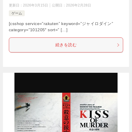
更新日：
2026年3月15日
公開日：
2026年2月28日
ゲーム
[csshop service=”rakuten” keyword=”ジャイロダイン”
category=”101205″ sort=” […]
続きを読む