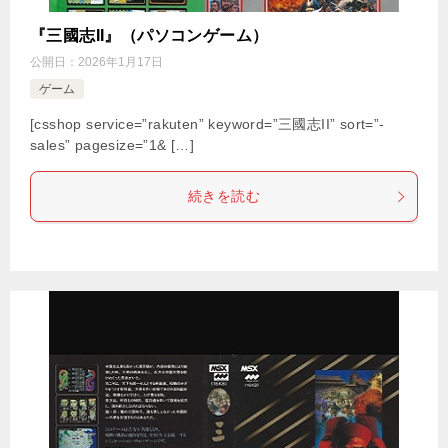
『三國志II』（パソコンゲーム）
公開日：
2026年1月17日
ゲーム
[csshop service=”rakuten” keyword=”三國志II” sort=”-
sales” pagesize=”1& […]
続きを読む