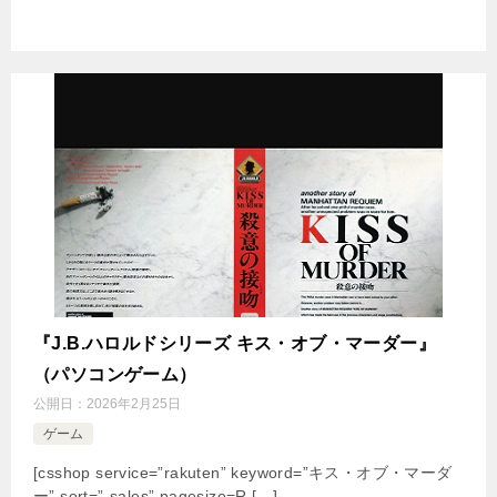
『J.B.ハロルドシリーズ キス・オブ・マーダー』
（パソコンゲーム）
公開日：
2026年2月25日
ゲーム
[csshop service=”rakuten” keyword=”キス・オブ・マーダ
ー” sort=”-sales” pagesize=R […]