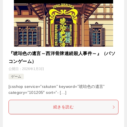
『琥珀色の遺言～西洋骨牌連続殺人事件～』（パソ
コンゲーム）
公開日：
2026年1月3日
ゲーム
[csshop service=”rakuten” keyword=”琥珀色の遺言”
category=”101205″ sort=”- […]
続きを読む