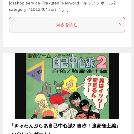
[csshop service=”rakuten” keyword=”キャノンボール2″
category=”101240″ sort=” […]
続きを読む
『ぎゅわんぶらあ自己中心派2 自称！強豪雀士編』