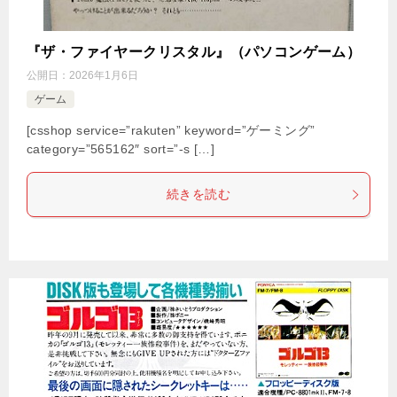
『ザ・ファイヤークリスタル』（パソコンゲーム）
公開日：
2026年1月6日
ゲーム
[csshop service=”rakuten” keyword=”ゲーミング”
category=”565162″ sort=”-s […]
続きを読む