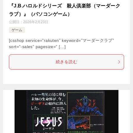
『J.B.ハロルドシリーズ 殺人倶楽部（マーダーク
ラブ）』（パソコンゲーム）
公開日：
2026年2月23日
ゲーム
[csshop service=”rakuten” keyword=”マーダークラブ”
sort=”-sales” pagesize=” […]
続きを読む