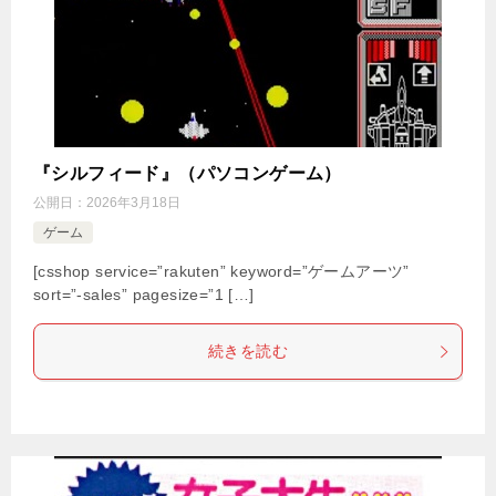
『シルフィード』（パソコンゲーム）
公開日：
2026年3月18日
ゲーム
[csshop service=”rakuten” keyword=”ゲームアーツ”
sort=”-sales” pagesize=”1 […]
続きを読む