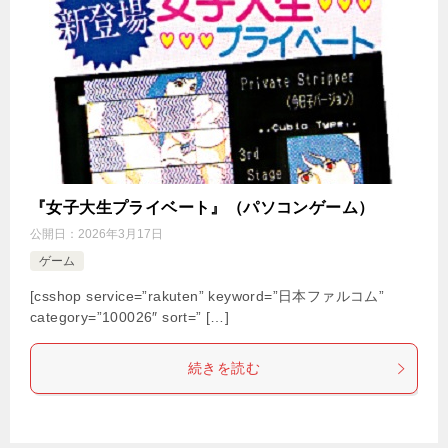
『女子大生プライベート』（パソコンゲーム）
公開日：
2026年3月17日
ゲーム
[csshop service=”rakuten” keyword=”日本ファルコム”
category=”100026″ sort=” […]
続きを読む