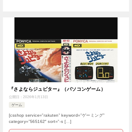
『さよならジュピター』（パソコンゲーム）
公開日：
2026年1月13日
ゲーム
[csshop service=”rakuten” keyword=”ゲーミング”
category=”565162″ sort=”-s […]