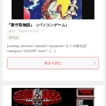
『新竹取物語』（パソコンゲーム）
公開日：
2026年3月20日
ゲーム
[csshop service=”rakuten” keyword=”かぐや姫伝説”
category=”101205″ sort=”- […]
続きを読む