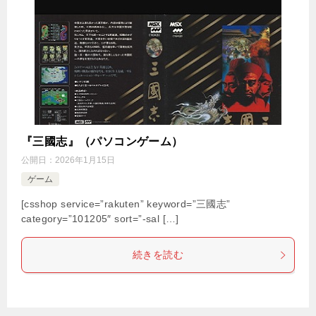
『三國志』（パソコンゲーム）
公開日：
2026年1月15日
ゲーム
[csshop service=”rakuten” keyword=”三國志”
category=”101205″ sort=”-sal […]
続きを読む