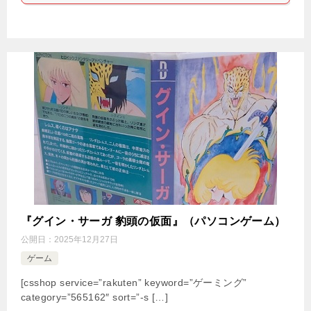
『グイン・サーガ 豹頭の仮面』（パソコンゲーム）
公開日：
2025年12月27日
ゲーム
[csshop service=”rakuten” keyword=”ゲーミング”
category=”565162″ sort=”-s […]