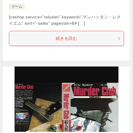
ゲーム
[csshop service=”rakuten” keyword=”マンハッタン・レク
イエム” sort=”-sales” pagesize=&# […]
続きを読む