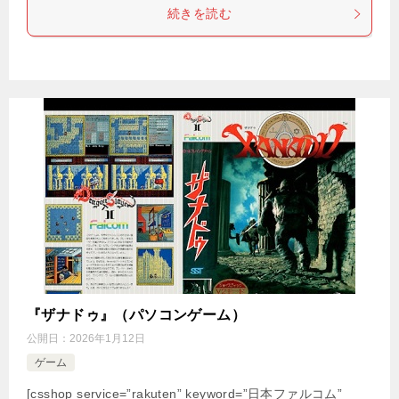
続きを読む
『ザナドゥ』（パソコンゲーム）
公開日：
2026年1月12日
ゲーム
[csshop service=”rakuten” keyword=”日本ファルコム”