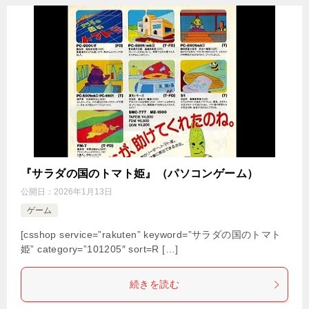
『サラダの国のトマト姫』（パソコンゲーム）
公開日：
2026年1月13日
ゲーム
[csshop service=”rakuten” keyword=”サラダの国のトマト
姫” category=”101205″ sort=R […]
続きを読む