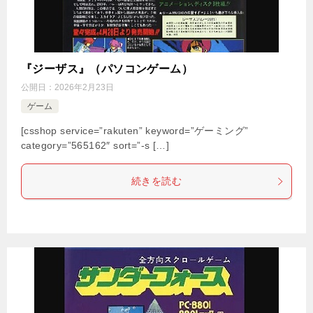
『ジーザス』（パソコンゲーム）
公開日：
2026年2月23日
ゲーム
[csshop service=”rakuten” keyword=”ゲーミング”
category=”565162″ sort=”-s […]
続きを読む