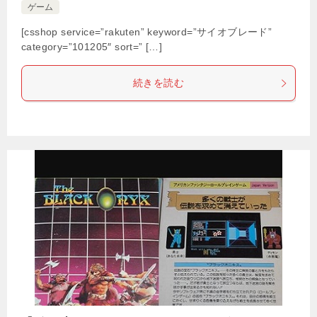
ゲーム
[csshop service=”rakuten” keyword=”サイオブレード”
category=”101205″ sort=” […]
続きを読む