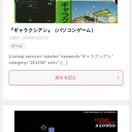
『ギャラクシアン』（パソコンゲーム）
公開日：
2025年12月7日
ゲーム
[csshop service=”rakuten” keyword=”ギャラクシアン”
category=”101205″ sort=” […]
続きを読む