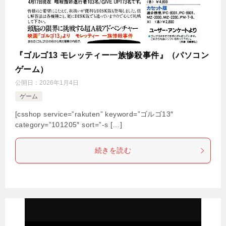
『ゴルゴ13 モレッティー一族惨殺事件』（パソコン
ゲーム）
公開日：
2026年1月4日
ゲーム
[csshop service=”rakuten” keyword=”ゴルゴ13″
category=”101205″ sort=”-s […]
続きを読む