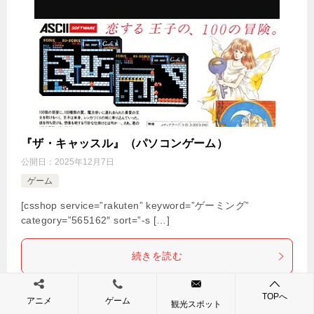
『ザ・キャッスル』（パソコンゲーム）
公開日：
2025年12月7日
ゲーム
[csshop service=”rakuten” keyword=”ゲーミング”
category=”565162″ sort=”-s […]
続きを読む
TOPへ
アニメ
ゲーム
観光スポット